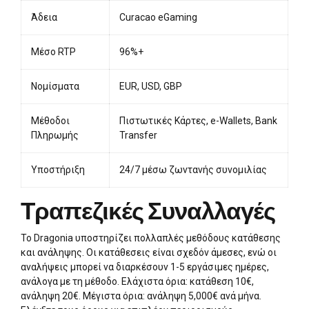
Άδεια
Curacao eGaming
Μέσο RTP
96%+
Νομίσματα
EUR, USD, GBP
Μέθοδοι
Πιστωτικές Κάρτες, e-Wallets, Bank
Πληρωμής
Transfer
Υποστήριξη
24/7 μέσω ζωντανής συνομιλίας
Τραπεζικές Συναλλαγές
Το Dragonia υποστηρίζει πολλαπλές μεθόδους κατάθεσης
και ανάληψης. Οι κατάθεσεις είναι σχεδόν άμεσες, ενώ οι
αναλήψεις μπορεί να διαρκέσουν 1-5 εργάσιμες ημέρες,
ανάλογα με τη μέθοδο. Ελάχιστα όρια: κατάθεση 10€,
ανάληψη 20€. Μέγιστα όρια: ανάληψη 5,000€ ανά μήνα.