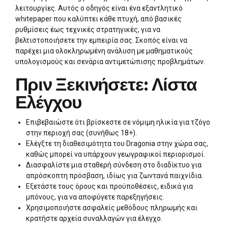
λειτουργίες. Αυτός ο οδηγός είναι ένα εξαντλητικό
whitepaper που καλύπτει κάθε πτυχή, από βασικές
ρυθμίσεις έως τεχνικές στρατηγικές, για να
βελτιστοποιήσετε την εμπειρία σας. Σκοπός είναι να
παρέχει μια ολοκληρωμένη ανάλυση με μαθηματικούς
υπολογισμούς και σενάρια αντιμετώπισης προβλημάτων.
Πριν Ξεκινήσετε: Λίστα
Ελέγχου
Επιβεβαιώστε ότι βρίσκεστε σε νόμιμη ηλικία για τζόγο
στην περιοχή σας (συνήθως 18+).
Ελέγξτε τη διαθεσιμότητα του Dragonia στην χώρα σας,
καθώς μπορεί να υπάρχουν γεωγραφικοί περιορισμοί.
Διασφαλίστε μια σταθερή σύνδεση στο διαδίκτυο για
απρόσκοπτη πρόσβαση, ιδίως για ζωντανά παιχνίδια.
Εξετάστε τους όρους και προϋποθέσεις, ειδικά για
μπόνους, για να αποφύγετε παρεξηγήσεις.
Χρησιμοποιήστε ασφαλείς μεθόδους πληρωμής και
κρατήστε αρχεία συναλλαγών για έλεγχο.