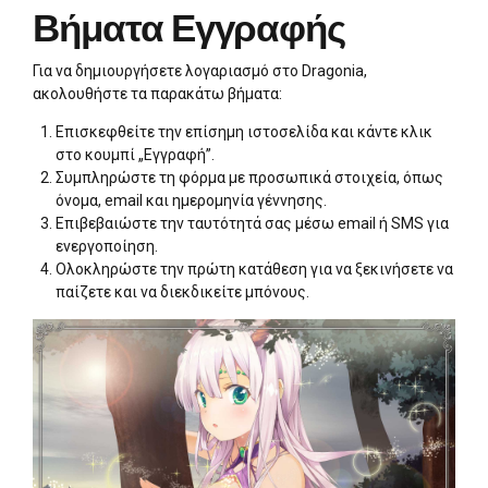
Βήματα Εγγραφής
Για να δημιουργήσετε λογαριασμό στο Dragonia,
ακολουθήστε τα παρακάτω βήματα:
Επισκεφθείτε την επίσημη ιστοσελίδα και κάντε κλικ
στο κουμπί „Εγγραφή”.
Συμπληρώστε τη φόρμα με προσωπικά στοιχεία, όπως
όνομα, email και ημερομηνία γέννησης.
Επιβεβαιώστε την ταυτότητά σας μέσω email ή SMS για
ενεργοποίηση.
Ολοκληρώστε την πρώτη κατάθεση για να ξεκινήσετε να
παίζετε και να διεκδικείτε μπόνους.