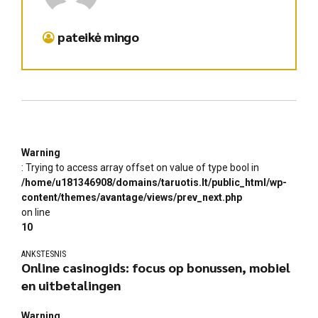
pateikė mingo
Warning
: Trying to access array offset on value of type bool in
/home/u181346908/domains/taruotis.lt/public_html/wp-
content/themes/avantage/views/prev_next.php
on line
10
ANKSTESNIS
Online casinogids: focus op bonussen, mobiel
en uitbetalingen
Warning