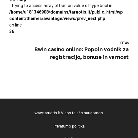
: Trying to access array offset on value of type bool in
/home/u181346908/domains/taruotis.lt/public_html/wp-
content/themes/avantage/views/prev_next.php
on line
36
KITAS
Bwin casino online: Popoln vodnik za
registracijo, bonuse in varnost
www.taruotis.lt
Visos teisės saugomos.
Privatumo politika