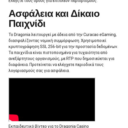
Ελέγξτε τους όρους για επιπλέον περιορισμούς.
Ασφάλεια και Δίκαιο
Παιχνίδι
Το Dragonia λειτουργεί με άδεια από την Curacao eGaming,
διασφαλίζοντας νομική συμμόρφωση. Χρησιμοποιεί
κρυπτογράφηση SSL 256-bit για την προστασία δεδομένων.
Τα παιχνίδια είναι πιστοποιημένα για τυχαιότητα από
ανεξάρτητους οργανισμούς, με RTP που δημοσιεύεται για
διαφάνεια. Προτείνεται να ελέγχετε περιοδικά τους
λογαριασμούς σας για ασφάλεια.
Εκπαιδευτικό βίντεο για το Dragonia Casino