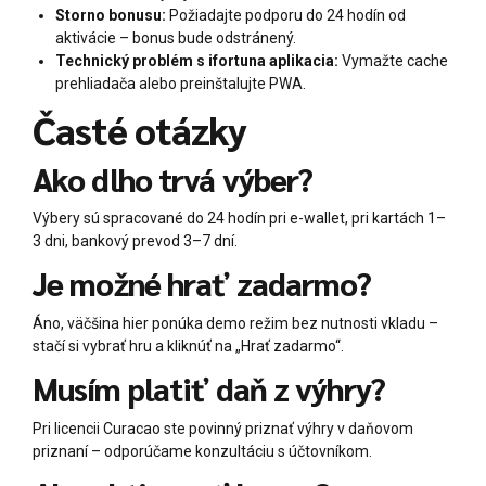
Storno bonusu:
Požiadajte podporu do 24 hodín od
aktivácie – bonus bude odstránený.
Technický problém s ifortuna aplikacia:
Vymažte cache
prehliadača alebo preinštalujte PWA.
Časté otázky
Ako dlho trvá výber?
Výbery sú spracované do 24 hodín pri e-wallet, pri kartách 1–
3 dni, bankový prevod 3–7 dní.
Je možné hrať zadarmo?
Áno, väčšina hier ponúka demo režim bez nutnosti vkladu –
stačí si vybrať hru a kliknúť na „Hrať zadarmo“.
Musím platiť daň z výhry?
Pri licencii Curacao ste povinný priznať výhry v daňovom
priznaní – odporúčame konzultáciu s účtovníkom.