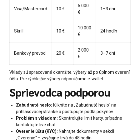
5 000
Visa/Mastercard
10 €
1–3 dni
€
10 000
Skrill
10 €
24 hodín
€
2 000
Bankový prevod
20 €
3–7 dní
€
Vklady sú spracované okamžite, výbery až po úplnom overení
účtu. Pre rýchlejšie výbery odporúčame e-wallet.
Sprievodca podporou
Zabudnuté heslo:
Kliknite na „Zabudnuté heslo“ na
prihlasovacej stránke a postupujte podľa pokynov.
Problém s vkladom:
Skontrolujte limit karty, prípadne
kontaktujte live chat.
Overenie účtu (KYC):
Nahrajte dokumenty v sekcii
„Overenie“ – zvyčajne trvá do 48 hodín.