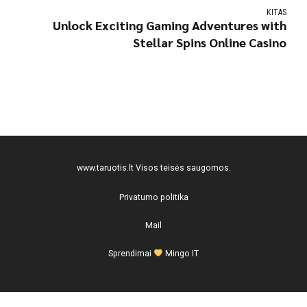
KITAS
Unlock Exciting Gaming Adventures with
Stellar Spins Online Casino
www.taruotis.lt
Visos teisės saugomos.
Privatumo politika
Mail
Sprendimai
Mingo IT