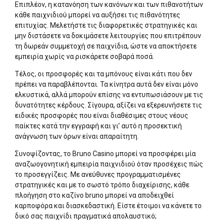
Επιπλέον, η κατανόηση των κανόνων και των πιθανοτήτων
κάθε παιχνιδιού μπορεί να αυξήσει τις πιθανότητες
επιτυχίας. Μελετήστε τις διαφορετικές στρατηγικές και
μην διστάσετε να δοκιμάσετε λειτουργίες που επιτρέπουν
τη δωρεάν συμμετοχή σε παιχνίδια, ώστε να αποκτήσετε
εμπειρία χωρίς να ρισκάρετε σοβαρά ποσά.
Τέλος, οι προσφορές και τα μπόνους είναι κάτι που δεν
πρέπει να παραβλέπονται. Τα κίνητρα αυτά δεν είναι μόνο
ελκυστικά, αλλά μπορούν επίσης να εντυπωσιάσουν με τις
δυνατότητες κέρδους. Σίγουρα, αξίζει να εξερευνήσετε τις
ειδικές προσφορές που είναι διαθέσιμες στους νέους
παίκτες κατά την εγγραφή και γι’ αυτό η προσεκτική
ανάγνωση των όρων είναι απαραίτητη.
Συνοψίζοντας, το Bruno Casino μπορεί να προσφέρει μία
αναζωογονητική εμπειρία παιχνιδιού όταν προσέχεις πώς
το προσεγγίζεις. Με ανεύθυνες προγραμματισμένες
στρατηγικές και με το σωστό τρόπο διαχείρισης, κάθε
πλοήγηση στο καζίνο bruno μπορεί να αποδειχθεί
καρποφόρα και διασκεδαστική. Είστε έτοιμοι να κάνετε το
δικό σας παιχνίδι πραγματικά απολαυστικό;