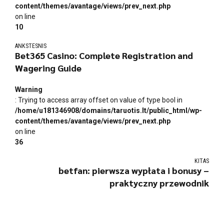
content/themes/avantage/views/prev_next.php
on line
10
ANKSTESNIS
Bet365 Casino: Complete Registration and
Wagering Guide
Warning
: Trying to access array offset on value of type bool in
/home/u181346908/domains/taruotis.lt/public_html/wp-
content/themes/avantage/views/prev_next.php
on line
36
KITAS
betfan: pierwsza wypłata i bonusy –
praktyczny przewodnik