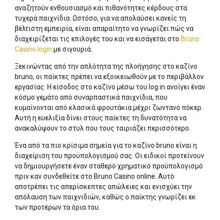
αναζητούν ενθουσιασμό και πιθανότητες κέρδους στα
τυχερά παιχνίδια. Ωστόσο, για να απολαύσει κανείς τη
βέλτιστη εμπειρία, είναι απαραίτητο να γνωρίζει πώς να
διαχειρίζεται τις επιλογές του και να εισάγεται στο
Bruno
Casino login
με σιγουριά.
Ξεκινώντας από την απλότητα της πλοήγησης στο καζίνο
bruno, οι παίκτες πρέπει να εξοικειωθούν με το περιβάλλον
εργασίας. Η είσοδος στο καζίνο μέσω του log in ανοίγει έναν
κόσμο γεμάτο από συναρπαστικά παιχνίδια, που
κυμαίνονται από κλασικά φρουτάκια μέχρι ζωντανό πόκερ.
Αυτή η ευελιξία δίνει στους παίκτες τη δυνατότητα να
ανακαλύψουν το στυλ που τους ταιριάζει περισσότερο.
Ένα από τα πιο κρίσιμα σημεία για το καζίνο bruno είναι η
διαχείριση του προϋπολογισμού σας. Οι ειδικοί προτείνουν
να δημιουργήσετε έναν σταθερό χρηματικό προϋπολογισμό
πριν καν συνδεθείτε στο Bruno Casino online. Αυτό
αποτρέπει τις απερίσκεπτες απώλειες και ενισχύει την
απόλαυση των παιχνιδιών, καθώς ο παίκτης γνωρίζει εκ
των προτέρων τα όρια του.